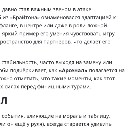
, давно стал важным звеном в атаке
уб из «Брайтона» ознаменовался адаптацией к
фланге, в центре или даже в роли ложной
яркий пример его умения чувствовать игру.
пространство для партнёров, что делает его
 стабильность, часто выходя на замену или
ерби подчёркивает, как
«Арсенал»
полагается на
ожно отметить, что такие моменты, как этот
оих силах перед финишными турами.
ПЛ
а события, влияющие на мораль и таблицу.
ли он ещё у руля), всегда старается удивить