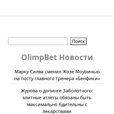
Поиск
Поиск
OlimpBet Новости
Марку Силва сменил Жозе Моуринью
на посту главного тренера «Бенфики»
Журова о допинге Заболотного:
элитные атлеты обязаны быть
максимально бдительны с
лекарствами