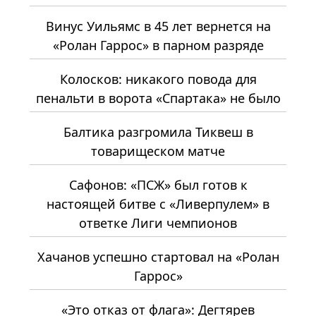
Винус Уильямс в 45 лет вернется на
«Ролан Гаррос» в парном разряде
Колосков: никакого повода для
пенальти в ворота «Спартака» не было
Балтика разгромила Тиквеш в
товарищеском матче
Сафонов: «ПСЖ» был готов к
настоящей битве с «Ливерпулем» в
ответке Лиги чемпионов
Хачанов успешно стартовал на «Ролан
Гаррос»
«Это отказ от флага»: Дегтярев