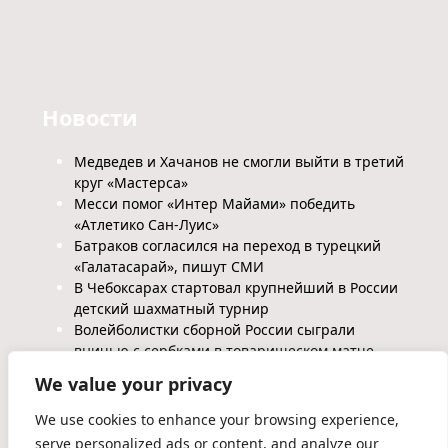
Новости
Медведев и Хачанов не смогли выйти в третий
круг «Мастерса»
Месси помог «Интер Майами» победить
«Атлетико Сан-Луис»
Батраков согласился на переход в турецкий
«Галатасарай», пишут СМИ
В Чебоксарах стартовал крупнейший в России
детский шахматный турнир
Волейболистки сборной России сыграли
вничью с сербками в товарищеском матче
We value your privacy
We use cookies to enhance your browsing experience,
serve personalized ads or content, and analyze our