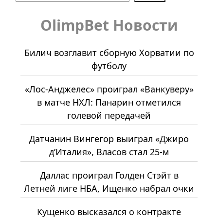
OlimpBet Новости
Билич возглавит сборную Хорватии по
футболу
«Лос-Анджелес» проиграл «Ванкуверу»
в матче НХЛ: Панарин отметился
голевой передачей
Датчанин Вингегор выиграл «Джиро
д’Италия», Власов стал 25-м
Даллас проиграл Голден Стэйт в
Летней лиге НБА, Ищенко набрал очки
Кущенко высказался о контракте