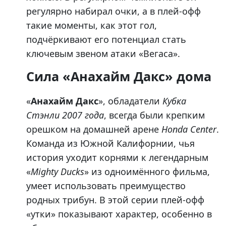
регулярно набирал очки, а в плей-офф
такие моменты, как этот гол,
подчёркивают его потенциал стать
ключевым звеном атаки «Вегаса».
Сила «Анахайм Дакс» дома
«
Анахайм Дакс
», обладатели
Кубка
Стэнли 2007 года
, всегда были крепким
орешком на домашней арене
Honda Center
.
Команда из Южной Калифорнии, чья
история уходит корнями к легендарным
«
Mighty Ducks
» из одноимённого фильма,
умеет использовать преимущество
родных трибун. В этой серии плей-офф
«утки» показывают характер, особенно в