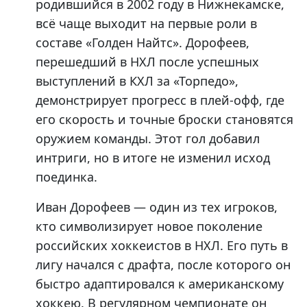
родившийся в 2002 году в Нижнекамске,
всё чаще выходит на первые роли в
составе «Голден Найтс». Дорофеев,
перешедший в НХЛ после успешных
выступлений в КХЛ за «Торпедо»,
демонстрирует прогресс в плей-офф, где
его скорость и точные броски становятся
оружием команды. Этот гол добавил
интриги, но в итоге не изменил исход
поединка.
Иван Дорофеев — один из тех игроков,
кто символизирует новое поколение
российских хоккеистов в НХЛ. Его путь в
лигу начался с драфта, после которого он
быстро адаптировался к американскому
хоккею. В регулярном чемпионате он