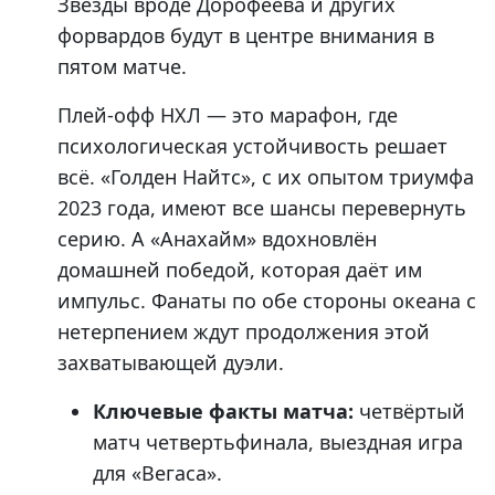
Звёзды вроде Дорофеева и других
форвардов будут в центре внимания в
пятом матче.
Плей-офф НХЛ — это марафон, где
психологическая устойчивость решает
всё. «Голден Найтс», с их опытом триумфа
2023 года, имеют все шансы перевернуть
серию. А «Анахайм» вдохновлён
домашней победой, которая даёт им
импульс. Фанаты по обе стороны океана с
нетерпением ждут продолжения этой
захватывающей дуэли.
Ключевые факты матча:
четвёртый
матч четвертьфинала, выездная игра
для «Вегаса».