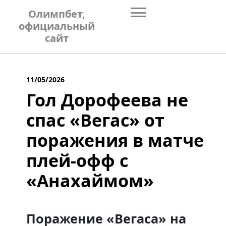
Skip
Олимпбет,
to
официальный
content
сайт
11/05/2026
Гол Дорофеева не
спас «Вегас» от
поражения в матче
плей-офф с
«Анахаймом»
Поражение «Вегаса» на