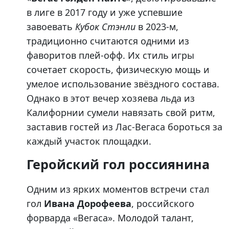
в лиге в 2017 году и уже успевшие
завоевать
Кубок Стэнли
в 2023-м,
традиционно считаются одними из
фаворитов плей-офф. Их стиль игры
сочетает скорость, физическую мощь и
умелое использование звёздного состава.
Однако в этот вечер хозяева льда из
Калифорнии сумели навязать свой ритм,
заставив гостей из Лас-Вегаса бороться за
каждый участок площадки.
Геройский гол россиянина
Одним из ярких моментов встречи стал
гол
Ивана Дорофеева
, российского
форварда «Вегаса». Молодой талант,