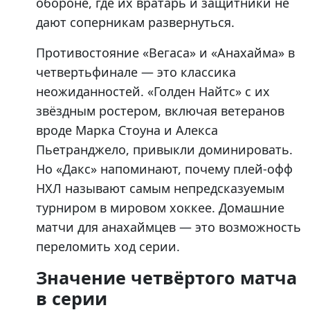
обороне, где их вратарь и защитники не
дают соперникам развернуться.
Противостояние «Вегаса» и «Анахайма» в
четвертьфинале — это классика
неожиданностей. «Голден Найтс» с их
звёздным ростером, включая ветеранов
вроде Марка Стоуна и Алекса
Пьетранджело, привыкли доминировать.
Но «Дакс» напоминают, почему плей-офф
НХЛ называют самым непредсказуемым
турниром в мировом хоккее. Домашние
матчи для анахаймцев — это возможность
переломить ход серии.
Значение четвёртого матча
в серии