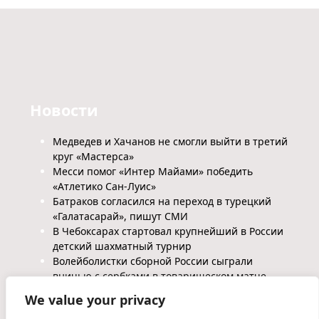
Новости
Медведев и Хачанов не смогли выйти в третий
круг «Мастерса»
Месси помог «Интер Майами» победить
«Атлетико Сан-Луис»
Батраков согласился на переход в турецкий
«Галатасарай», пишут СМИ
В Чебоксарах стартовал крупнейший в России
детский шахматный турнир
Волейболистки сборной России сыграли
вничью с сербками в товарищеском матче
We value your privacy