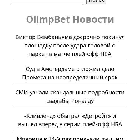
OlimpBet Новости
Виктор Вембаньяма досрочно покинул
площадку после удара головой о
паркет в матче плей-офф НБА
Суд в Амстердаме отложил дело
Промеса на неопределенный срок
СМИ узнали скандальные подробности
свадьбы Роналду
«Кливленд» обыграл «Детройт» и
вышел вперед в серии плей-офф НБА
Модрича в 14-й раз признали лучшим