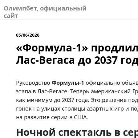
Skip
Олимпбет, официальный
to
сайт
content
05/06/2026
«Формула-1» продлил
Лас-Вегаса до 2037 го
Руководство
Формулы-1
официально объяви
этапа в Лас-Вегасе. Теперь американский Г
как минимум до 2037 года. Это решение п
гонок на улицах столицы азартных игр и по
на развитие серии в США.
Ночной спектакль в се