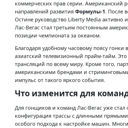
коммерческих прав серии. Американский р
направлений развития
Формулы-1
. После 
Остине руководство Liberty Media активно
Лас-Вегас стал третьим постоянным америк
позиции чемпионата за океаном.
Благодаря удобному часовому поясу гонки 
азиатский телевизионный прайм-тайм. Это
трансляций по всему миру. Кроме того, па
американскими брендами и стриминговым
импульс от такого яркого события.
Что изменится для команд
Для гонщиков и команд Лас-Вегас уже стал
конфигурация трассы с длинными прямыми 
особого подхода к настройке машин. Многи