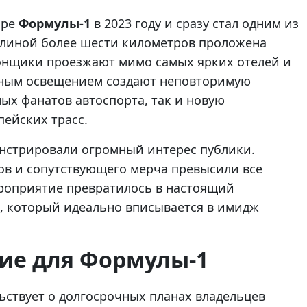
аре
Формулы-1
в 2023 году и сразу стал одним из
длиной более шести километров проложена
 гонщики проезжают мимо самых ярких отелей и
енным освещением создают неповторимую
ых фанатов автоспорта, так и новую
ейских трасс.
онстрировали огромный интерес публики.
ов и сопутствующего мерча превысили все
роприятие превратилось в настоящий
й, который идеально вписывается в имидж
ние для Формулы-1
льствует о долгосрочных планах владельцев