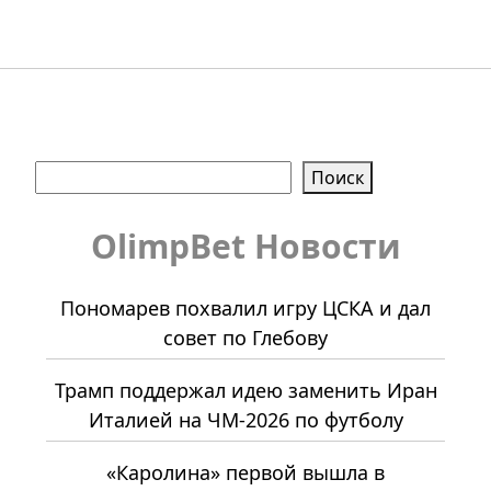
Поиск
Поиск
OlimpBet Новости
Пономарев похвалил игру ЦСКА и дал
совет по Глебову
Трамп поддержал идею заменить Иран
Италией на ЧМ-2026 по футболу
«Каролина» первой вышла в