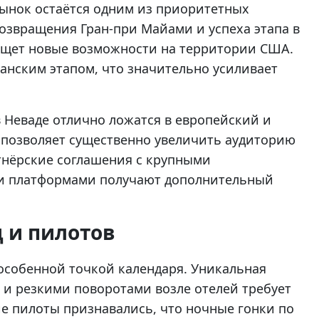
ынок остаётся одним из приоритетных
возвращения Гран-при Майами и успеха этапа в
 ищет новые возможности на территории США.
анским этапом, что значительно усиливает
в Неваде отлично ложатся в европейский и
 позволяет существенно увеличить аудиторию
ртнёрские соглашения с крупными
и платформами получают дополнительный
 и пилотов
 особенной точкой календаря. Уникальная
и резкими поворотами возле отелей требует
е пилоты признавались, что ночные гонки по