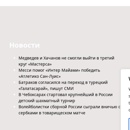
Новости
Медведев и Хачанов не смогли выйти в третий
круг «Мастерса»
Месси помог «Интер Майами» победить
«Атлетико Сан-Луис»
Батраков согласился на переход в турецкий
«Галатасарай», пишут СМИ
В Чебоксарах стартовал крупнейший в России
детский шахматный турнир
Волейболистки сборной России сыграли вничью с
сербками в товарищеском матче