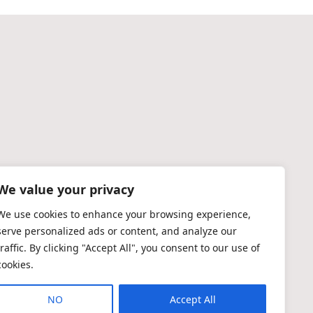
We value your privacy
We use cookies to enhance your browsing experience,
serve personalized ads or content, and analyze our
traffic. By clicking "Accept All", you consent to our use of
cookies.
NO
Accept All