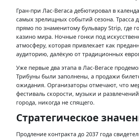
Гран-при Лас-Вегаса дебютировал в календ
самых зрелищных событий сезона. Трасса 
прямо по знаменитому бульвару Strip, где
казино мира. Ночные гонки под искусств
атмосферу, которая привлекает как преданн
аудиторию, далёкую от традиционных европ
Уже первые два этапа в Лас-Вегасе продем
Трибуны были заполнены, а продажи билет
ожидания. Организаторы отмечают, что ме
фестиваль скорости, музыки и развлечени
города, никогда не спящего.
Стратегическое значе
Продление контракта до 2037 года свидете