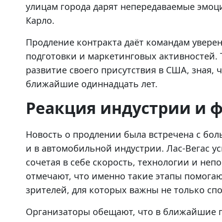
улицам города дарят непередаваемые эмоци
Карло.
Продление контракта даёт командам увере
подготовки и маркетинговых активностей. 
развитие своего присутствия в США, зная, ч
ближайшие одиннадцать лет.
Реакция индустрии и 
Новость о продлении была встречена с бол
и в автомобильной индустрии. Лас-Вегас у
сочетая в себе скорость, технологии и не
отмечают, что именно такие этапы помога
зрителей, для которых важны не только спо
Организаторы обещают, что в ближайшие го