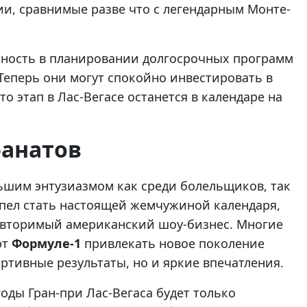
и, сравнимые разве что с легендарным Монте-
нность в планировании долгосрочных программ
Теперь они могут спокойно инвестировать в
то этап в Лас-Вегасе останется в календаре на
фанатов
ьшим энтузиазмом как среди болельщиков, так
спел стать настоящей жемчужиной календаря,
повторимый американский шоу-бизнес. Многие
ют
Формуле-1
привлекать новое поколение
ртивные результаты, но и яркие впечатления.
ды Гран-при Лас-Вегаса будет только