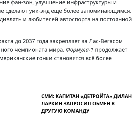
ние фан-зон, улучшение инфраструктуры и
е сделают уик-энд ещё более запоминающимся.
удивлять и любителей автоспорта на постоянной
кта до 2037 года закрепляет за Лас-Вегасом
нного чемпионата мира.
Формула-1
продолжает
американские гонки становятся всё более
СМИ: КАПИТАН «ДЕТРОЙТА» ДИЛАН
ЛАРКИН ЗАПРОСИЛ ОБМЕН В
ДРУГУЮ КОМАНДУ