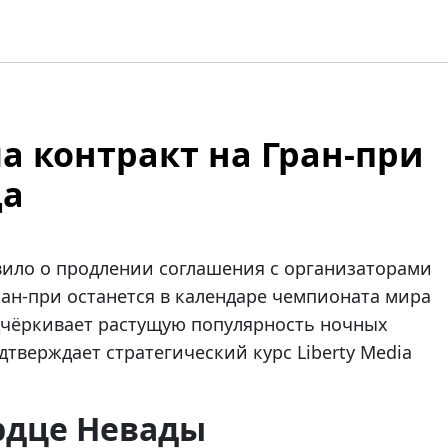
а контракт на Гран-при
да
ло о продлении соглашения с организаторами
ран-при останется в календаре чемпионата мира
одчёркивает растущую популярность ночных
дтверждает стратегический курс Liberty Media
рдце Невады