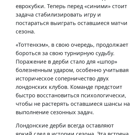
еврокубки. Теперь перед «синими» стоит
задача стабилизировать игру и
постараться выиграть оставшиеся матчи
сезона.
«Тоттенхэм», в свою очередь, продолжает
бороться за свою турнирную судьбу.
Поражение в дерби стало для «шпор»
болезненным ударом, особенно учитывая
историческое соперничество двух
лондонских клубов. Команде предстоит
быстро восстановиться психологически,
чтобы не растерять оставшиеся шансы на
выполнение сезонных задач.
Лондонские дерби всегда оставляют
яркий след в истории сезона. Эта встреча