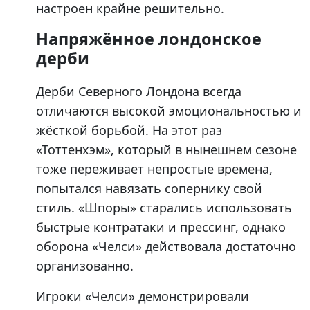
настроен крайне решительно.
Напряжённое лондонское
дерби
Дерби Северного Лондона всегда
отличаются высокой эмоциональностью и
жёсткой борьбой. На этот раз
«Тоттенхэм», который в нынешнем сезоне
тоже переживает непростые времена,
попытался навязать сопернику свой
стиль. «Шпоры» старались использовать
быстрые контратаки и прессинг, однако
оборона «Челси» действовала достаточно
организованно.
Игроки «Челси» демонстрировали