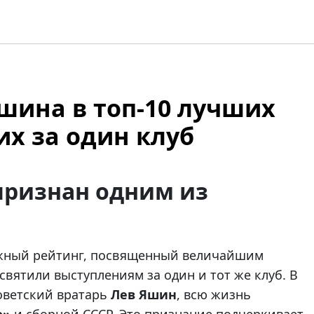
шина в топ-10 лучших
х за один клуб
признан одним из
жный рейтинг, посвященный величайшим
святили выступлениям за один и тот же клуб. В
оветский вратарь
Лев Яшин
, всю жизнь