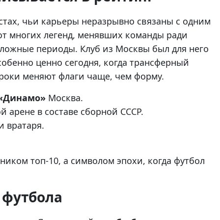
стах, чьи карьеры неразрывно связаны с одним
 от многих легенд, менявших команды ради
сложные периоды. Клуб из Москвы был для него
собенно ценно сегодня, когда трансферный
роки меняют флаги чаще, чем форму.
«Динамо»
Москва.
 арене в составе сборной СССР.
 вратаря.
ником топ-10, а символом эпохи, когда футбол
 футбола