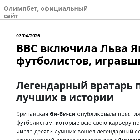
Skip
Олимпбет, официальный
to
сайт
content
07/04/2026
BBC включила Льва Я
футболистов, игравши
Легендарный вратарь 
лучших в истории
Британская
би-би-си
опубликовала прести
футболистам, которые всю свою карьеру по
число десяти лучших вошел легендарный с