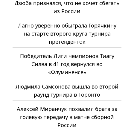
Дзюба признался, что не хочет сбегать
из России
Лагно уверенно обыграла Горячкину
на старте второго круга турнира
претенденток
Победитель Лиги чемпионов Тиагу
Силва в 41 год вернулся во
«Флуминенсе»
Людмила Самсонова вышла во второй
раунд турнира в Торонто
Алексей Миранчук похвалил брата за
голевую передачу в матче сборной
России