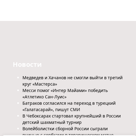
Новости
Медведев и Хачанов не смогли выйти в третий
круг «Мастерса»
Месси помог «Интер Майами» победить
«Атлетико Сан-Луис»
Батраков согласился на переход в турецкий
«Галатасарай», пишут СМИ
В Чебоксарах стартовал крупнейший в России
детский шахматный турнир
Волейболистки сборной России сыграли
вничью с сербками в товарищеском матче