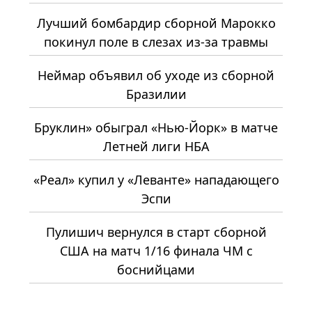
Лучший бомбардир сборной Марокко
покинул поле в слезах из-за травмы
Неймар объявил об уходе из сборной
Бразилии
Бруклин» обыграл «Нью-Йорк» в матче
Летней лиги НБА
«Реал» купил у «Леванте» нападающего
Эспи
Пулишич вернулся в старт сборной
США на матч 1/16 финала ЧМ с
боснийцами