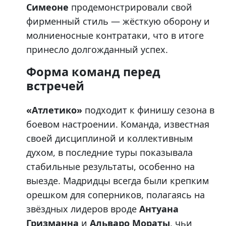
Симеоне
продемонстрировали свой
фирменный стиль — жёсткую оборону и
молниеносные контратаки, что в итоге
принесло долгожданный успех.
Форма команд перед
встречей
«Атлетико»
подходит к финишу сезона в
боевом настроении. Команда, известная
своей дисциплиной и коллективным
духом, в последние туры показывала
стабильные результаты, особенно на
выезде. Мадридцы всегда были крепким
орешком для соперников, полагаясь на
звёздных лидеров вроде
Антуана
Гризманна
и
Альваро Мораты
, чьи