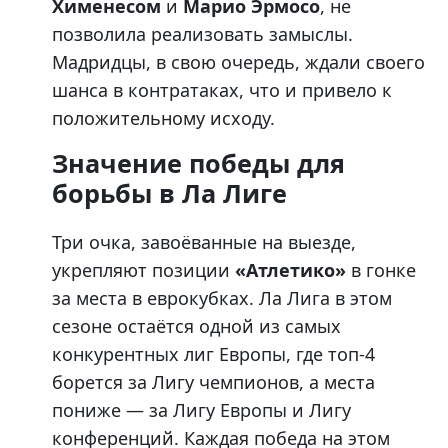
Хименесом
и
Марио Эрмосо
, не
позволила реализовать замыслы.
Мадридцы, в свою очередь, ждали своего
шанса в контратаках, что и привело к
положительному исходу.
Значение победы для
борьбы в Ла Лиге
Три очка, завоёванные на выезде,
укрепляют позиции
«Атлетико»
в гонке
за места в еврокубках. Ла Лига в этом
сезоне остаётся одной из самых
конкурентных лиг Европы, где топ-4
борется за Лигу чемпионов, а места
пониже — за Лигу Европы и Лигу
конференций. Каждая победа на этом