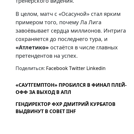
тренерского видения.
В целом, матч с «Осасуной» стал ярким
примером того, почему Ла Лига
завоёвывает сердца миллионов. Интрига
сохраняется до последнего тура, и
«Атлетико»
остаётся в числе главных
претендентов на успех.
Поделиться:
Facebook
Twitter
Linkedin
«САУТГЕМПТОН» ПРОБИЛСЯ В ФИНАЛ ПЛЕЙ-
ОФФ ЗА ВЫХОД В АПЛ
ГЕНДИРЕКТОР ФХР ДМИТРИЙ КУРБАТОВ
ВЫДВИНУТ В СОВЕТ IIHF