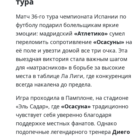
тура
Матч 36-го тура чемпионата Испании по
футболу подарил болельщикам яркие
эмоции: мадридский
«Атлетико»
сумел
переломить сопротивление
«Осасуны»
на
её поле и увезти домой все три очка. Эта
выездная виктория стала важным шагом
для «матрасников» в борьбе за высокие
места в таблице Ла Лиги, где конкуренция
всегда накалена до предела.
Игра проходила в Памплоне, на стадионе
«Эль Садар», где
«Осасуна»
традиционно
чувствует себя уверенно благодаря
поддержке местных фанатов. Однако
подопечные легендарного тренера
Диего