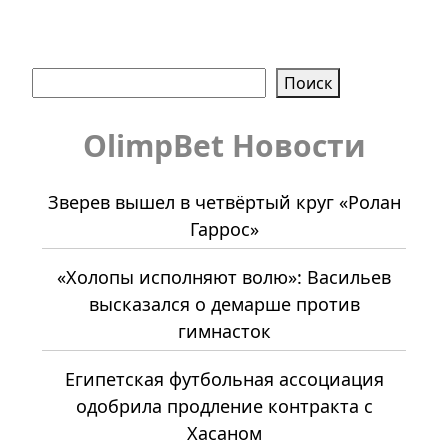
Поиск
Поиск
OlimpBet Новости
Зверев вышел в четвёртый круг «Ролан
Гаррос»
«Холопы исполняют волю»: Васильев
высказался о демарше против
гимнасток
Египетская футбольная ассоциация
одобрила продление контракта с
Хасаном