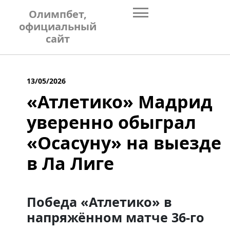
Skip
Олимпбет,
to
официальный
content
сайт
13/05/2026
«Атлетико» Мадрид
уверенно обыграл
«Осасуну» на выезде
в Ла Лиге
Победа «Атлетико» в
напряжённом матче 36-го