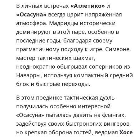
В личных встречах
«Атлетико»
и
«Осасуна»
всегда царит напряжённая
атмосфера. Мадридцы исторически
доминируют в этой паре, особенно в
последние годы, благодаря своему
прагматичному подходу к игре. Симеоне,
мастер тактических шахмат,
неоднократно обыгрывал соперников из
Наварры, используя компактный средний
блок и быстрые переходы.
В этом поединке тактическая дуэль
получилась особенно интересной.
«Осасуна» пыталась давить на флангах,
задействуя своих быстроногих вингеров,
но крепкая оборона гостей, ведомая
Хосе