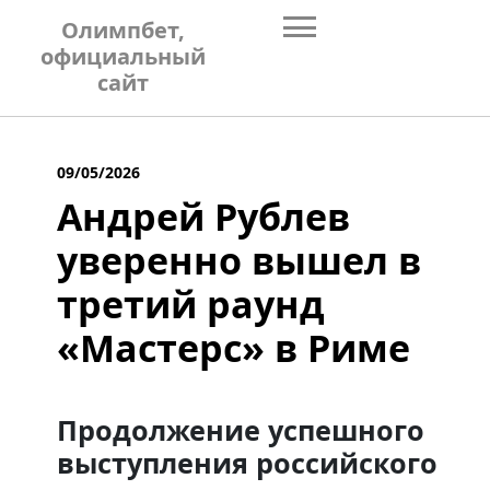
Skip
Олимпбет,
to
официальный
content
сайт
09/05/2026
Андрей Рублев
уверенно вышел в
третий раунд
«Мастерс» в Риме
Продолжение успешного
выступления российского