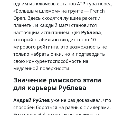
одним из ключевых этапов ATP-тура перед
«Большым шлемом» на грунте — French
Open. Здесь сходятся лучшие ракетки
планеты, и каждый матч становится
настоящим испытанием. Для
Рублева
,
который стабильно входит в топ-10
мирового рейтинга, это возможность не
только набрать очки, но и подтвердить
свою конкурентоспособность на
медленной поверхности.
Значение римского этапа
для карьеры Рублева
Андрей Рублев
уже не раз доказывал, что
способен бороться на равных с лидерами.
Его мощный форхенд и выносливость