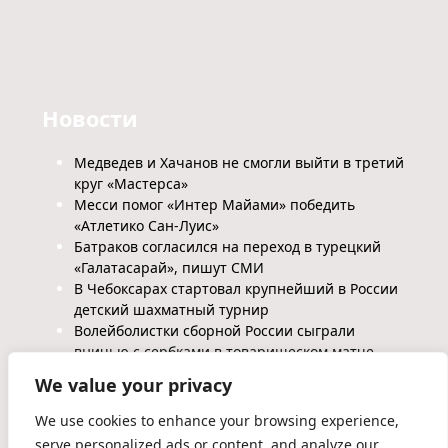
Новости
Медведев и Хачанов не смогли выйти в третий
круг «Мастерса»
Месси помог «Интер Майами» победить
«Атлетико Сан-Луис»
Батраков согласился на переход в турецкий
«Галатасарай», пишут СМИ
В Чебоксарах стартовал крупнейший в России
детский шахматный турнир
Волейболистки сборной России сыграли
вничью с сербками в товарищеском матче
We value your privacy
We use cookies to enhance your browsing experience,
serve personalized ads or content, and analyze our