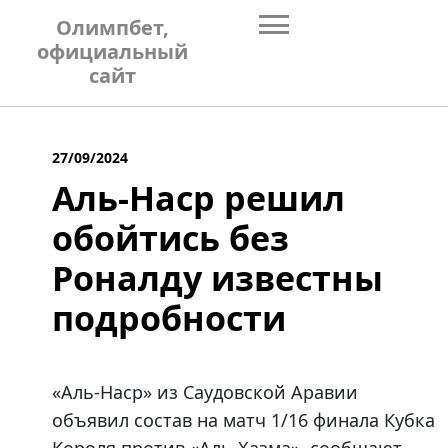
Skip
Олимпбет,
to
официальный
content
сайт
27/09/2024
Аль-Наср решил
обойтись без
Роналду известны
подробности
«Аль-Наср» из Саудовской Аравии
объявил состав на матч 1/16 финала Кубка