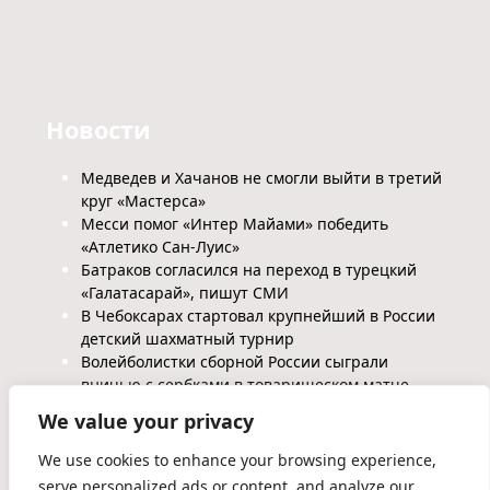
Новости
Медведев и Хачанов не смогли выйти в третий
круг «Мастерса»
Месси помог «Интер Майами» победить
«Атлетико Сан-Луис»
Батраков согласился на переход в турецкий
«Галатасарай», пишут СМИ
В Чебоксарах стартовал крупнейший в России
детский шахматный турнир
Волейболистки сборной России сыграли
вничью с сербками в товарищеском матче
We value your privacy
We use cookies to enhance your browsing experience,
serve personalized ads or content, and analyze our